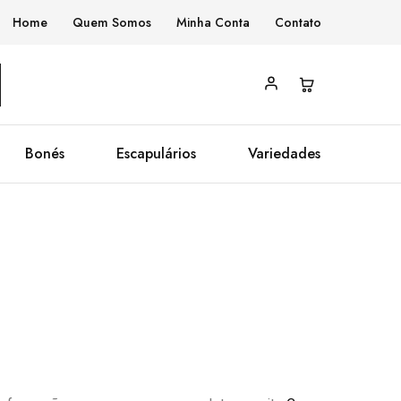
Home
Quem Somos
Minha Conta
Contato
Bonés
Escapulários
Variedades