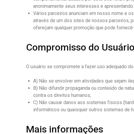
anonimamente seus interesses e apresentando 
Vários parceiros anunciam em nosso nome e os 
através de um dos sites de nossos parceiros, p
ofereçam qualquer promoção que pode fornecê-
Compromisso do Usuári
O usuário se compromete a fazer uso adequado dos 
A) Não se envolver em atividades que sejam ileg
B) Não difundir propaganda ou conteúdo de natur
contra os direitos humanos;
C) Não causar danos aos sistemas físicos (hardw
informáticos ou quaisquer outros sistemas de 
Mais informações