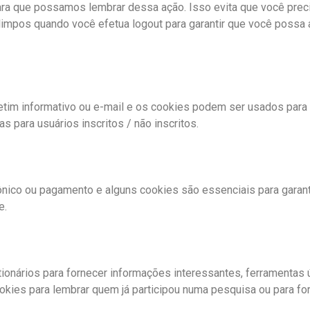
ra que possamos lembrar dessa ação. Isso evita que você preci
mpos quando você efetua logout para garantir que você possa a
etim informativo ou e-mail e os cookies podem ser usados ​​para
 para usuários inscritos / não inscritos.
rônico ou pagamento e alguns cookies são essenciais para garant
e.
onários para fornecer informações interessantes, ferramentas 
ies para lembrar quem já participou numa pesquisa ou para for