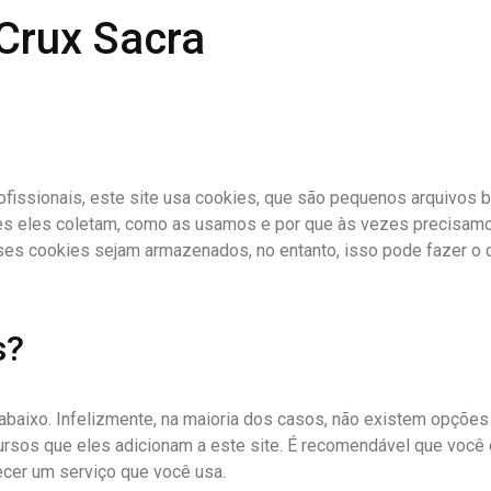
 Crux Sacra
issionais, este site usa cookies, que são pequenos arquivos b
ções eles coletam, como as usamos e por que às vezes precis
s cookies sejam armazenados, no entanto, isso pode fazer o d
s?
 abaixo. Infelizmente, na maioria dos casos, não existem opçõe
ursos que eles adicionam a este site. É recomendável que você 
necer um serviço que você usa.