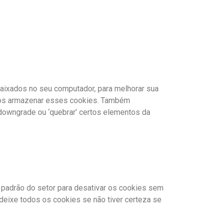
aixados no seu computador, para melhorar sua
amos armazenar esses cookies. Também
owngrade ou ‘quebrar’ certos elementos da
s padrão do setor para desativar os cookies sem
deixe todos os cookies se não tiver certeza se