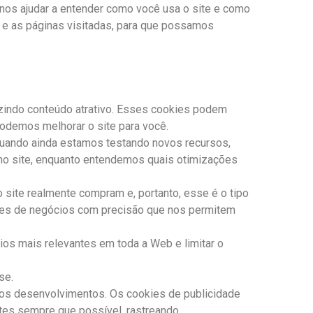
a nos ajudar a entender como você usa o site e como
 e as páginas visitadas, para que possamos
uzindo conteúdo atrativo. Esses cookies podem
podemos melhorar o site para você.
Quando ainda estamos testando novos recursos,
 no site, enquanto entendemos quais otimizações
site realmente compram e, portanto, esse é o tipo
sões de negócios com precisão que nos permitem
ios mais relevantes em toda a Web e limitar o
se.
ros desenvolvimentos. Os cookies de publicidade
ntes sempre que possível, rastreando