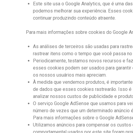
Este site usa o Google Analytics, que é uma das
podemos melhorar sua experiência. Esses cooki
continuar produzindo conteúdo atraente.
Para mais informações sobre cookies do Google Anal
As análises de terceiros são usadas para rastr
rastrear itens como o tempo que você passa no 
Periodicamente, testamos novos recursos e faz
esses cookies podem ser usados ​​para garantir
os nossos usuários mais apreciam.
À medida que vendemos produtos, é importante e
de dados que esses cookies rastrearão. Isso é
analizar nossos custos de publicidade e produto
O serviço Google AdSense que usamos para veicu
número de vezes que um determinado anúncio é 
Para mais informações sobre o Google AdSense,
Utilizamos anúncios para compensar os custos 
comportamental usados ​​por este site foram pr