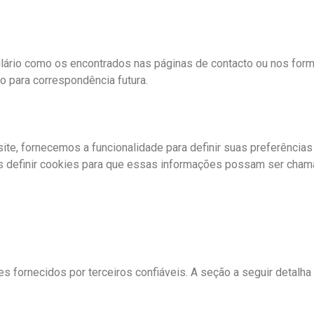
ário como os encontrados nas páginas de contacto ou nos form
o para correspondência futura.
site, fornecemos a funcionalidade para definir suas preferênci
os definir cookies para que essas informações possam ser cham
fornecidos por terceiros confiáveis. A seção a seguir detalha 