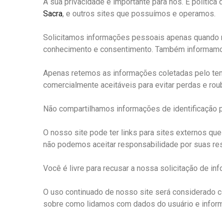
A sua privacidade é importante para nós. É polític
Sacra
, e outros sites que possuímos e operamos.
Solicitamos informações pessoais apenas quando r
conhecimento e consentimento. Também informamo
Apenas retemos as informações coletadas pelo te
comercialmente aceitáveis ​​para evitar perdas e r
Não compartilhamos informações de identificação p
O nosso site pode ter links para sites externos qu
não podemos aceitar responsabilidade por suas r
Você é livre para recusar a nossa solicitação de 
O uso continuado de nosso site será considerado c
sobre como lidamos com dados do usuário e infor