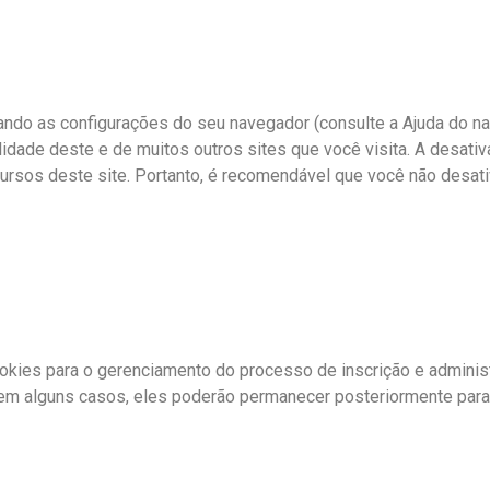
ando as configurações do seu navegador (consulte a Ajuda do na
lidade deste e de muitos outros sites que você visita. A desati
ursos deste site. Portanto, é recomendável que você não desati
okies para o gerenciamento do processo de inscrição e adminis
em alguns casos, eles poderão permanecer posteriormente para l