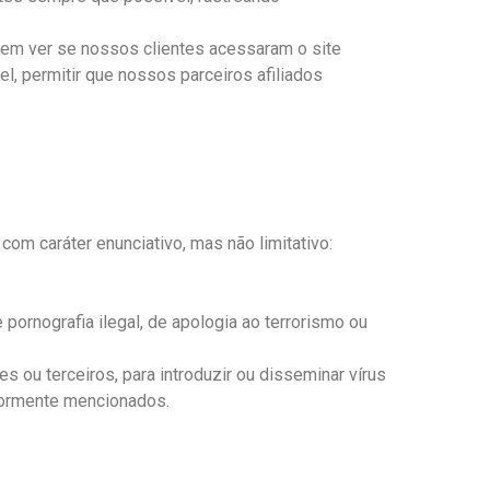
em ver se nossos clientes acessaram o site
, permitir que nossos parceiros afiliados
om caráter enunciativo, mas não limitativo:
e pornografia ilegal, de apologia ao terrorismo ou
 ou terceiros, para introduzir ou disseminar vírus
iormente mencionados.