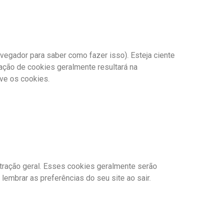
vegador para saber como fazer isso). Esteja ciente
vação de cookies geralmente resultará na
ve os cookies.
tração geral. Esses cookies geralmente serão
embrar as preferências do seu site ao sair.