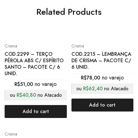
Related Products
Crisma
Crisma
COD.2299 – TERÇO
COD.2215 – LEMBRANÇA
PÉROLA ABS C/ ESPÍRITO
DE CRISMA – PACOTE C/
SANTO – PACOTE C/ 6
6 UNID.
UNID.
R$
78,00
R$
51,00
ou
R$
62,40
no Atacado
ou
R$
40,80
no Atacado
Add to cart
Add to cart
Crisma