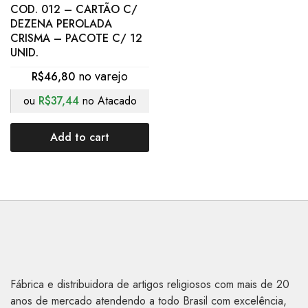
COD. 012 – CARTÃO C/
DEZENA PEROLADA
CRISMA – PACOTE C/ 12
UNID.
R$
46,80
ou
R$
37,44
no Atacado
Add to cart
Fábrica e distribuidora de artigos religiosos com mais de 20
anos de mercado atendendo a todo Brasil com excelência,