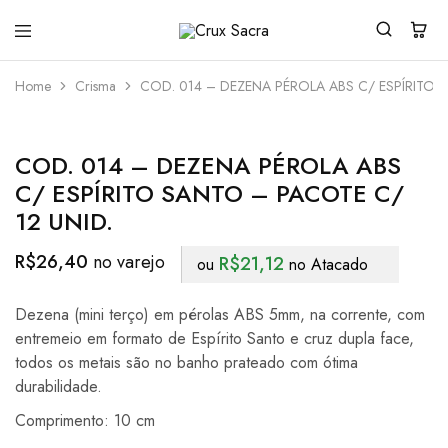
Crux
Sacra
Home
Crisma
COD. 014 – DEZENA PÉROLA ABS C/ ESPÍRITO 
COD. 014 – DEZENA PÉROLA ABS
C/ ESPÍRITO SANTO – PACOTE C/
12 UNID.
R$
26,40
R$
21,12
ou
no Atacado
Dezena (mini terço) em pérolas ABS 5mm, na corrente, com
entremeio em formato de Espírito Santo e cruz dupla face,
todos os metais são no banho prateado com ótima
durabilidade.
Comprimento: 10 cm