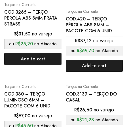
Terços na Corrente
Terços na Corrente
COD.3265 – TERÇO
PÉROLA ABS 8MM PRATA
COD.420 – TERÇO
STRASS
PÉROLA ABS 8MM –
PACOTE COM 6 UNID
R$
31,50
R$
87,12
ou
R$
25,20
no Atacado
ou
R$
69,70
no Atacado
Add to cart
Add to cart
Terços na Corrente
Terços na Corrente
COD.380 – TERÇO
COD.3139 – TERÇO DO
LUMINOSO 6MM –
CASAL
PACOTE COM 6 UNID.
R$
26,60
R$
57,00
ou
R$
21,28
no Atacado
ou
R$
45,60
no Atacado