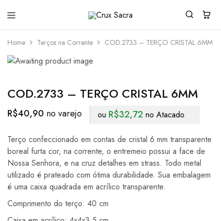
Crux
Sacra
Home
Terços na Corrente
COD.2733 – TERÇO CRISTAL 6MM
COD.2733 – TERÇO CRISTAL 6MM
R$
40,90
R$
32,72
ou
no Atacado
Terço confeccionado em contas de cristal 6 mm transparente
boreal furta cor, na corrente, o entremeio possui a face de
Nossa Senhora, e na cruz detalhes em strass. Todo metal
utilizado é prateado com ótima durabilidade. Sua embalagem
é uma caixa quadrada em acrílico transparente.
Comprimento do terço: 40 cm
Caixa em acrílico: 4x4x3,5 cm