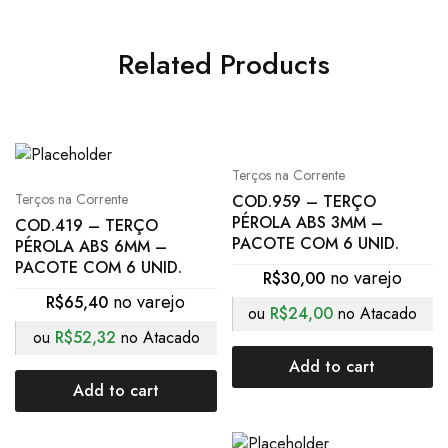
Related Products
Terços na Corrente
Terços na Corrente
COD.959 – TERÇO
PÉROLA ABS 3MM –
COD.419 – TERÇO
PACOTE COM 6 UNID.
PÉROLA ABS 6MM –
PACOTE COM 6 UNID.
R$
30,00
R$
65,40
ou
R$
24,00
no Atacado
ou
R$
52,32
no Atacado
Add to cart
Add to cart