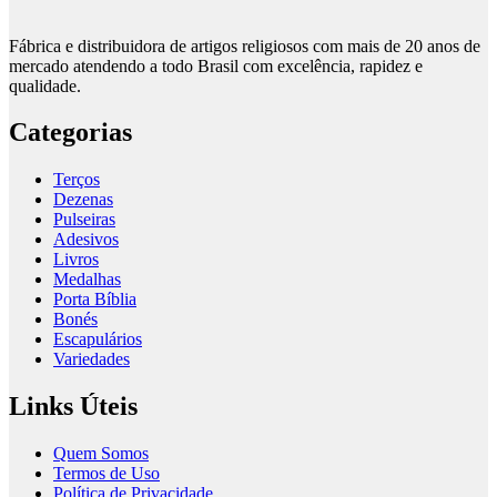
Fábrica e distribuidora de artigos religiosos com mais de 20 anos de
mercado atendendo a todo Brasil com excelência, rapidez e
qualidade.
Categorias
Terços
Dezenas
Pulseiras
Adesivos
Livros
Medalhas
Porta Bíblia
Bonés
Escapulários
Variedades
Links Úteis
Quem Somos
Termos de Uso
Política de Privacidade