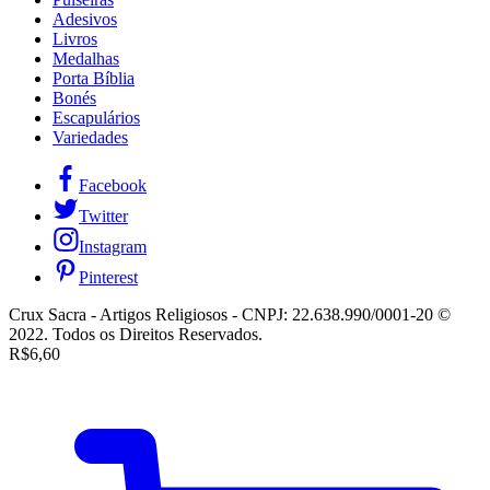
Adesivos
Livros
Medalhas
Porta Bíblia
Bonés
Escapulários
Variedades
Facebook
Twitter
Instagram
Pinterest
Crux Sacra - Artigos Religiosos - CNPJ: 22.638.990/0001-20 ©
2022. Todos os Direitos Reservados.
R$
6,60