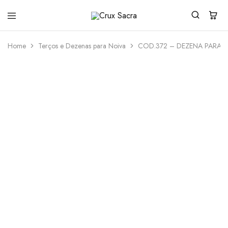
Crux
Sacra
Home
Terços e Dezenas para Noiva
COD.372 – DEZENA PARA 