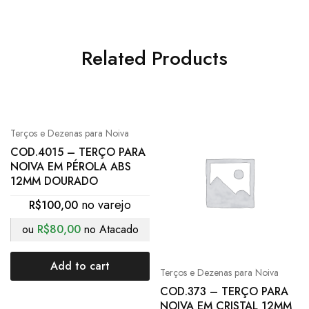
Related Products
Terços e Dezenas para Noiva
COD.4015 – TERÇO PARA
NOIVA EM PÉROLA ABS
12MM DOURADO
R$
100,00
ou
R$
80,00
no Atacado
Add to cart
Terços e Dezenas para Noiva
COD.373 – TERÇO PARA
NOIVA EM CRISTAL 12MM