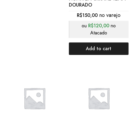
DOURADO
R$
150,00
ou
R$
120,00
no
Atacado
Add to cart