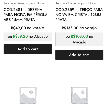
Terços e Dezenas para Noiva
Terços e Dezenas para Noiva
COD.2481 – DEZENA
COD.2859 – TERÇO PARA
PARA NOIVA EM PÉROLA
NOIVA EM CRISTAL 12MM
ABS 14MM PRATA
PRATA
R$
49,00
R$
135,00
ou
R$
39,20
no Atacado
ou
R$
108,00
no
Atacado
Add to cart
Add to cart