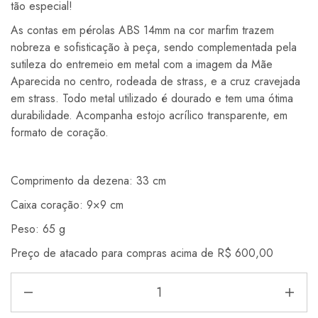
tão especial!
As contas em pérolas ABS 14mm na cor marfim trazem
nobreza e sofisticação à peça, sendo complementada pela
sutileza do entremeio em metal com a imagem da Mãe
Aparecida no centro, rodeada de strass, e a cruz cravejada
em strass. Todo metal utilizado é dourado e tem uma ótima
durabilidade. Acompanha estojo acrílico transparente, em
formato de coração.
Comprimento da dezena: 33 cm
Caixa coração: 9×9 cm
Peso: 65 g
Preço de atacado para compras acima de R$ 600,00