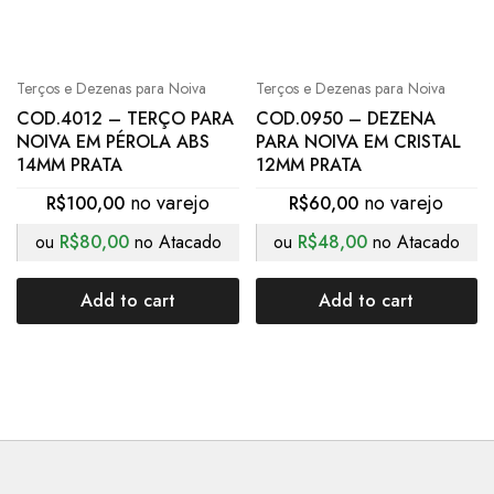
Terços e Dezenas para Noiva
Terços e Dezenas para Noiva
COD.4012 – TERÇO PARA
COD.0950 – DEZENA
NOIVA EM PÉROLA ABS
PARA NOIVA EM CRISTAL
14MM PRATA
12MM PRATA
R$
100,00
R$
60,00
ou
R$
80,00
no Atacado
ou
R$
48,00
no Atacado
Add to cart
Add to cart