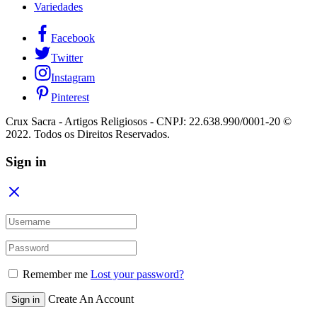
Variedades
Facebook
Twitter
Instagram
Pinterest
Crux Sacra - Artigos Religiosos - CNPJ: 22.638.990/0001-20 ©
2022. Todos os Direitos Reservados.
Sign in
Remember me
Lost your password?
Create An Account
Sign in