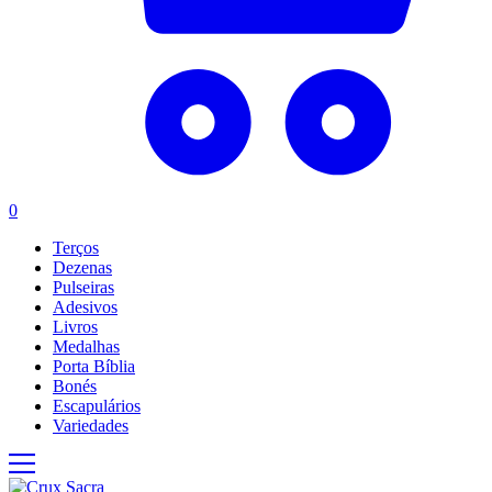
0
Terços
Dezenas
Pulseiras
Adesivos
Livros
Medalhas
Porta Bíblia
Bonés
Escapulários
Variedades