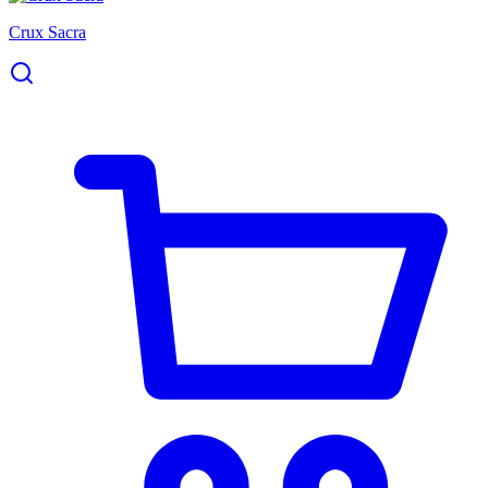
Crux Sacra