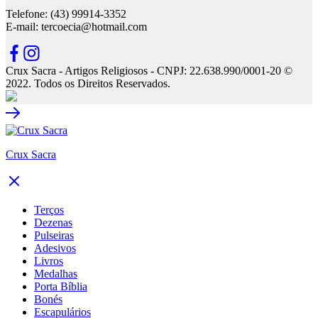
Telefone: (43) 99914-3352
E-mail: tercoecia@hotmail.com
Crux Sacra - Artigos Religiosos - CNPJ: 22.638.990/0001-20 ©
2022. Todos os Direitos Reservados.
Crux Sacra
Terços
Dezenas
Pulseiras
Adesivos
Livros
Medalhas
Porta Bíblia
Bonés
Escapulários