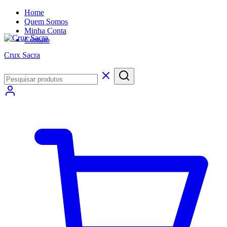
Home
Quem Somos
Minha Conta
Contato
Crux Sacra