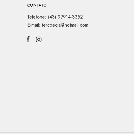
CONTATO
Telefone: (43) 99914-3352
E-mail: tercoecia@hotmail.com