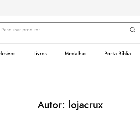
desivos
Livros
Medalhas
Porta Bíblia
Autor:
lojacrux