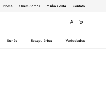
Home
Quem Somos
Minha Conta
Contato
Bonés
Escapulários
Variedades