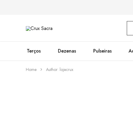
Crux
Sacra
Terços
Dezenas
Pulseiras
A
Home
Author:
lojacrux