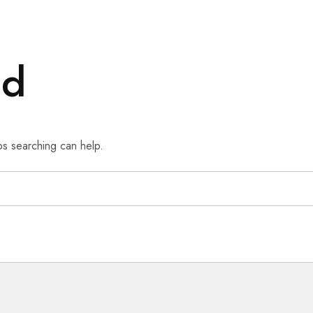
nd
ps searching can help.