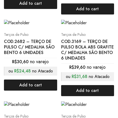
Add to cart
Add to cart
Terços de Pulso
Terços de Pulso
COD.2682 – TERÇO DE
COD.3169 – TERÇO DE
PULSO C/ MEDALHA SÃO
PULSO BOLA ABS GRAFITE
BENTO 6 UNIDADES
C/ MEDALHA SÃO BENTO
6 UNIDADES
R$
30,60
R$
39,60
ou
R$
24,48
no Atacado
ou
R$
31,68
no Atacado
Add to cart
Add to cart
Terços de Pulso
Terços de Pulso