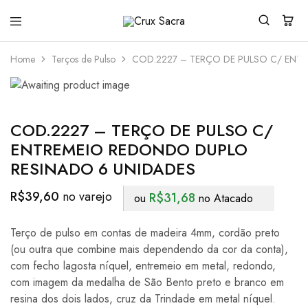
Crux
Sacra
Home
Terços de Pulso
COD.2227 – TERÇO DE PULSO C/ ENT
COD.2227 – TERÇO DE PULSO C/
ENTREMEIO REDONDO DUPLO
RESINADO 6 UNIDADES
R$
39,60
R$
31,68
ou
no Atacado
Terço de pulso em contas de madeira 4mm, cordão preto
(ou outra que combine mais dependendo da cor da conta),
com fecho lagosta níquel, entremeio em metal, redondo,
com imagem da medalha de São Bento preto e branco em
resina dos dois lados, cruz da Trindade em metal níquel.