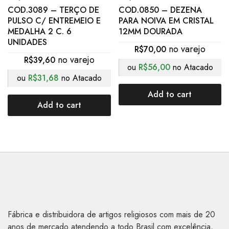
COD.3089 – TERÇO DE
COD.0850 – DEZENA
PULSO C/ ENTREMEIO E
PARA NOIVA EM CRISTAL
MEDALHA 2 C. 6
12MM DOURADA
UNIDADES
R$
70,00
R$
39,60
ou
R$
56,00
no Atacado
ou
R$
31,68
no Atacado
Add to cart
Add to cart
Fábrica e distribuidora de artigos religiosos com mais de 20
anos de mercado atendendo a todo Brasil com excelência,