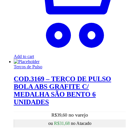
Add to cart
Terços de Pulso
COD.3169 – TERÇO DE PULSO
BOLA ABS GRAFITE C/
MEDALHA SÃO BENTO 6
UNIDADES
R$
39,60
ou
R$
31,68
no Atacado