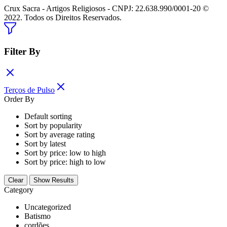
Crux Sacra - Artigos Religiosos - CNPJ: 22.638.990/0001-20 ©
2022. Todos os Direitos Reservados.
Filter By
Terços de Pulso
Order By
Default sorting
Sort by popularity
Sort by average rating
Sort by latest
Sort by price: low to high
Sort by price: high to low
Clear
Show Results
Category
Uncategorized
Batismo
cordões