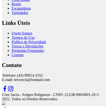
Bonés
Escapulários
Variedades
Links Úteis
Quem Somos
Termos de Uso
Política de Privacidade
Trocas e Devoluções
Perguntas Frequentes
Contato
Contato
Telefone: (43) 99914-3352
E-mail: tercoecia@hotmail.com
Crux Sacra - Artigos Religiosos - CNPJ: 22.638.990/0001-20 ©
2022. Todos os Direitos Reservados.