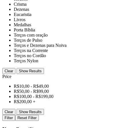
Crisma
Dezenas
Eucaristia
Livros
Medalhas
Porta Bíblia
Terços com oração
Terços de Pulso
Terços e Dezenas para Noiva
Terços na Corrente
Terços no Cordão
Terços Nylon
Clear
Show Results
Price
R$
10,00
-
R$
49,00
R$
50,00
-
R$
99,00
R$
100,00
-
R$
199,00
R$
200,00
+
Clear
Show Results
Filter
Reset Filter