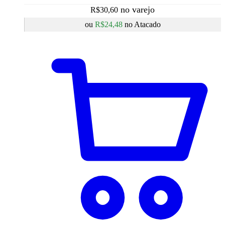
R$
30,60
ou
R$
24,48
no Atacado