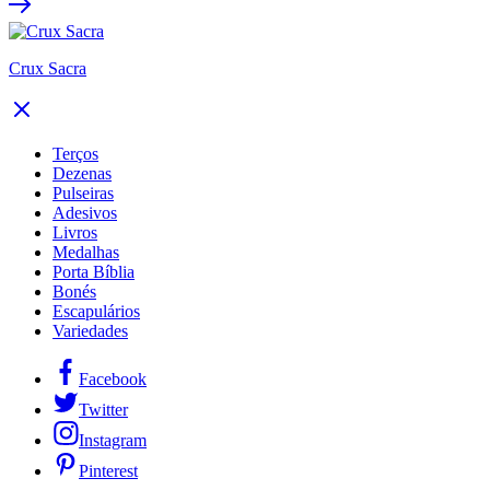
Crux Sacra
Terços
Dezenas
Pulseiras
Adesivos
Livros
Medalhas
Porta Bíblia
Bonés
Escapulários
Variedades
Facebook
Twitter
Instagram
Pinterest