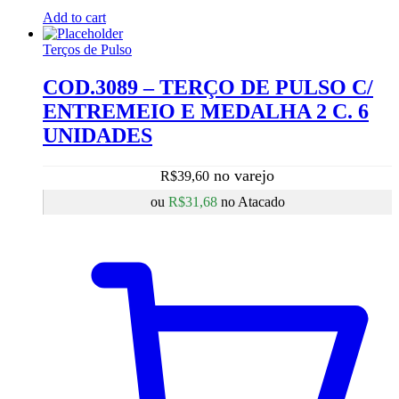
Add to cart
Terços de Pulso
COD.3089 – TERÇO DE PULSO C/
ENTREMEIO E MEDALHA 2 C. 6
UNIDADES
R$
39,60
ou
R$
31,68
no Atacado